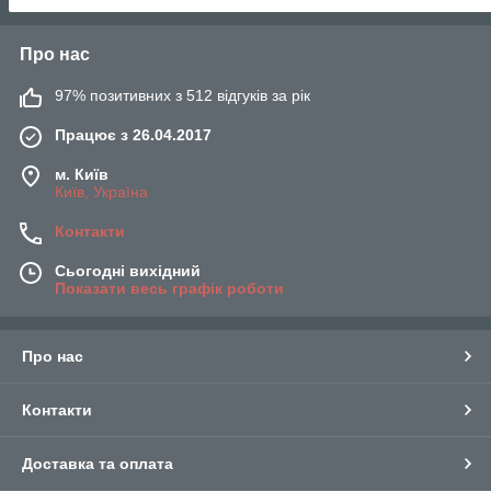
скидками!
Про нас
Посмотреть ассортимент
97% позитивних з 512 відгуків за рік
Новинки и хиты продаж
Працює з 26.04.2017
м. Київ
Київ, Україна
Контакти
Сьогодні вихідний
Показати весь графік роботи
омплекте
ом,
Про нас
Контакти
Доставка та оплата