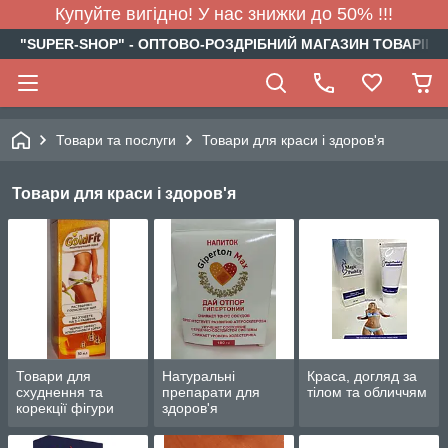
Купуйте вигідно! У нас знижки до 50% !!!
"SUPER-SHOP" - ОПТОВО-РОЗДРІБНИЙ МАГАЗИН ТОВАРІВ Д
Товари та послуги
Товари для краси і здоров'я
Товари для краси і здоров'я
Товари для
Натуральні
Краса, догляд за
схуднення та
препарати для
тілом та обличчям
корекції фігури
здоров'я