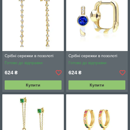
Срібні сережки в позолоті
Срібні сережки в позолоті
Готово до відправки
Готово до відправки
624
624
₴
₴
Купити
Купити