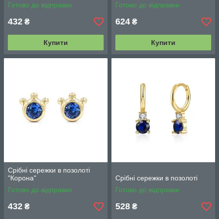
Готово до відправки
Готово до відправки
432
624
₴
₴
Купити
Купити
Срібні сережки в позолоті
"Корона"
Срібні сережки в позолоті
Готово до відправки
Готово до відправки
432
528
₴
₴