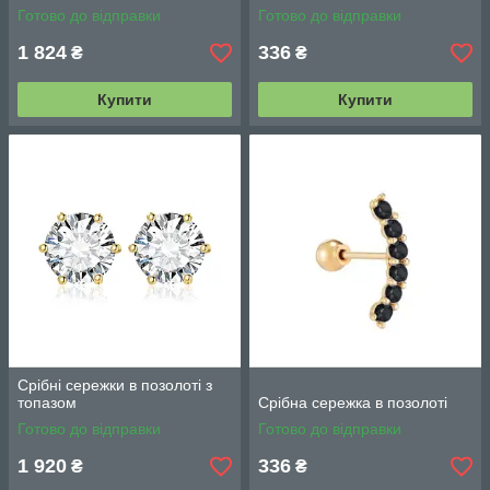
Готово до відправки
Готово до відправки
1 824
336
₴
₴
Купити
Купити
Срібні сережки в позолоті з
топазом
Срібна сережка в позолоті
Готово до відправки
Готово до відправки
1 920
336
₴
₴