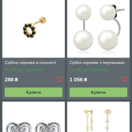
Срібна сережка в позолоті
Срібні сережки з перлинами.
Готово до відправки
Готово до відправки
288
1 056
₴
₴
Купити
Купити