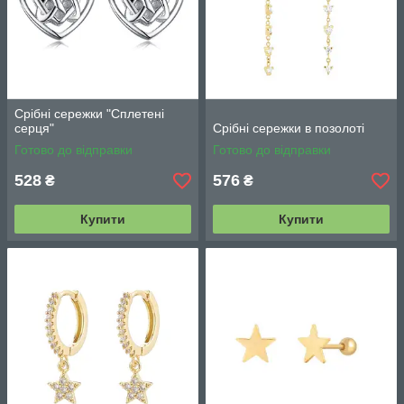
Срібні сережки "Сплетені
серця"
Срібні сережки в позолоті
Готово до відправки
Готово до відправки
528
576
₴
₴
Купити
Купити