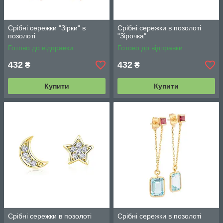
Срібні сережки "Зірки" в
Срібні сережки в позолоті
позолоті
"Зірочка"
Готово до відправки
Готово до відправки
432
432
₴
₴
Купити
Купити
Срібні сережки в позолоті
Срібні сережки в позолоті