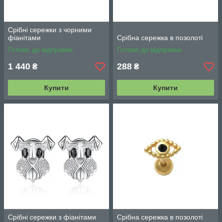
Срібні сережки з чорними
фіанітами
Срібна сережка в позолоті
Готово до відправки
Готово до відправки
1 440
288
₴
₴
Купити
Купити
Срібні сережки з фіанітами
Срібна сережка в позолоті