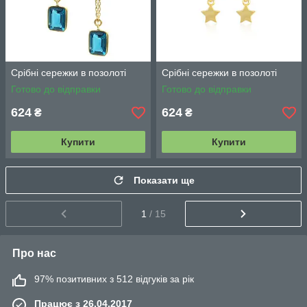
Срібні сережки в позолоті
Срібні сережки в позолоті
Готово до відправки
Готово до відправки
624
624
₴
₴
Купити
Купити
Показати ще
1
/ 15
Про нас
97% позитивних з 512 відгуків за рік
Працює з 26.04.2017