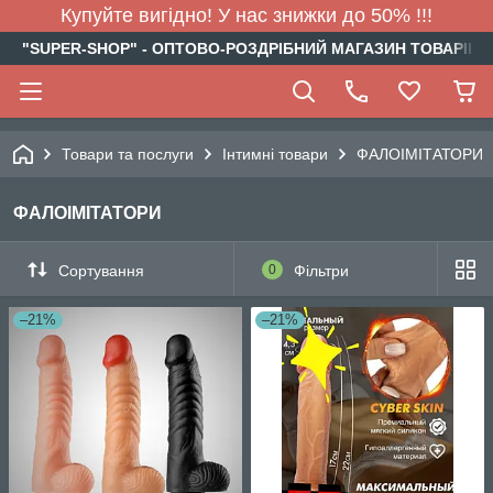
Купуйте вигідно! У нас знижки до 50% !!!
"SUPER-SHOP" - ОПТОВО-РОЗДРІБНИЙ МАГАЗИН ТОВАРІВ Д
Товари та послуги
Інтимні товари
ФАЛОІМІТАТОРИ
ФАЛОІМІТАТОРИ
Сортування
0
Фільтри
–21%
–21%