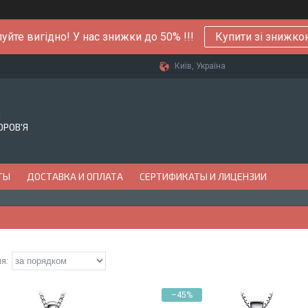
уйте вигідно! У нас знижки до 50% !!!
Купити зі знижк
Київ, Україна
Й
ОРОВ'Я
ТЫ
ДОСТАВКА И ОПЛАТА
СЕРТИФИКАТЫ И ЛИЦЕНЗИИ
–45%