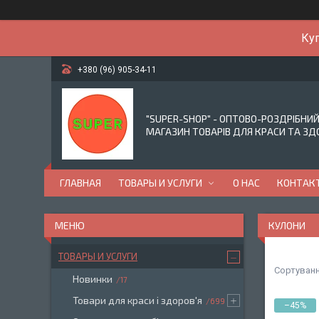
Куп
+380 (96) 905-34-11
"SUPER-SHOP" - ОПТОВО-РОЗДРІБНИ
МАГАЗИН ТОВАРІВ ДЛЯ КРАСИ ТА ЗД
ГЛАВНАЯ
ТОВАРЫ И УСЛУГИ
О НАС
КОНТАК
КУЛОНИ
ТОВАРЫ И УСЛУГИ
Новинки
17
Товари для краси і здоров'я
699
–45%