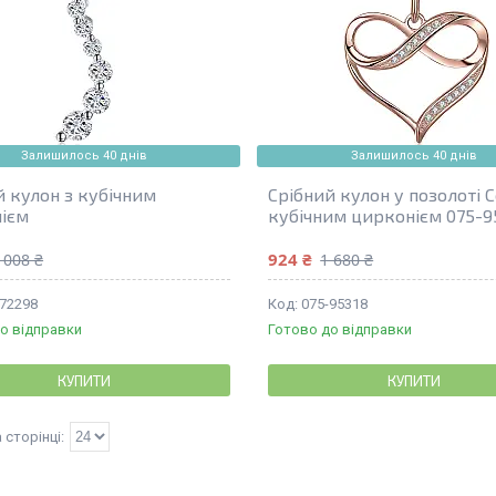
Залишилось 40 днів
Залишилось 40 днів
й кулон з кубічним
Срібний кулон у позолоті 
ієм
кубічним цирконієм 075-9
924 ₴
 008 ₴
1 680 ₴
-72298
075-95318
о відправки
Готово до відправки
КУПИТИ
КУПИТИ