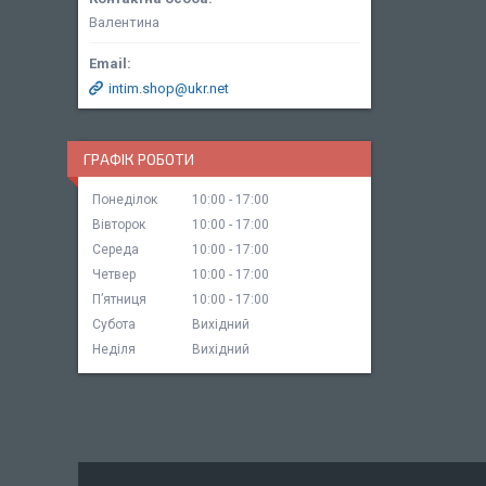
Валентина
intim.shop@ukr.net
ГРАФІК РОБОТИ
Понеділок
10:00
17:00
Вівторок
10:00
17:00
Середа
10:00
17:00
Четвер
10:00
17:00
Пʼятниця
10:00
17:00
Субота
Вихідний
Неділя
Вихідний