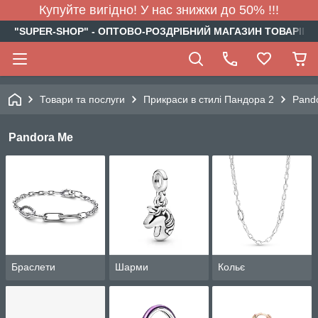
Купуйте вигідно! У нас знижки до 50% !!!
"SUPER-SHOP" - ОПТОВО-РОЗДРІБНИЙ МАГАЗИН ТОВАРІВ Д
Товари та послуги
Прикраси в стилі Пандора 2
Pand
Pandora Me
Браслети
Шарми
Кольє