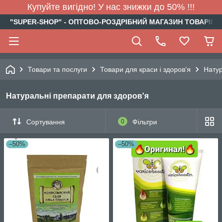
Купуйте вигідно! У нас знижки до 50% !!!
"SUPER-SHOP" - ОПТОВО-РОЗДРІБНИЙ МАГАЗИН ТОВАРІВ Д
Товари та послуги
Товари для краси і здоров'я
Натур
Натуральні препарати для здоров'я
Сортування
0
Фільтри
–50%
–50%