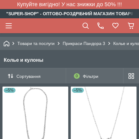
Купуйте вигідно! У нас знижки до 50% !!!
"SUPER-SHOP" - ОПТОВО-РОЗДРІБНИЙ МАГАЗИН ТОВАРІВ Д
Товари та послуги
Прикраси Пандора 3
Колье и кул
Колье и кулоны
Сортування
0
Фільтри
–5%
–5%