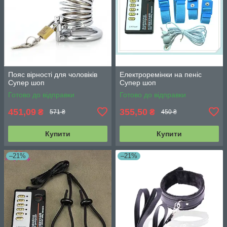
Пояс вірності для чоловіків
Електроремінки на пеніс
Супер шоп
Супер шоп
Готово до відправки
Готово до відправки
451,09
355,50
₴
₴
571 ₴
450 ₴
Купити
Купити
–21%
–21%