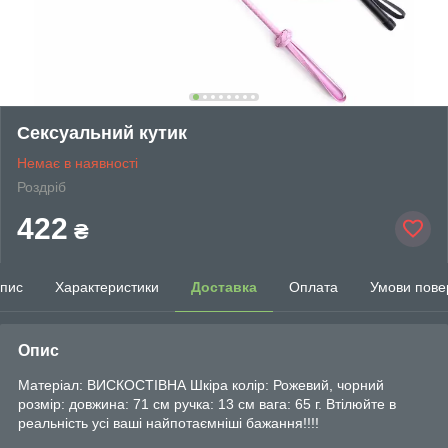
Сексуальний кутик
Немає в наявності
Роздріб
422
₴
пис
Характеристики
Доставка
Оплата
Умови пове
Опис
Матеріал: ВИСКОСТІВНА Шкіра колір: Рожевий, чорний
розмір: довжина: 71 см ручка: 13 см вага: 65 г. Втілюйте в
реальність усі ваші найпотаємніші бажання!!!!