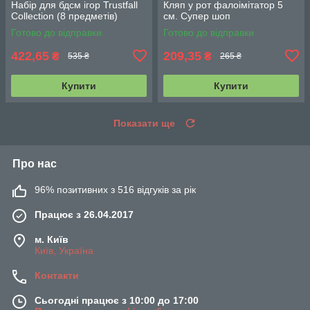
Набір для бдсм ігор Trustfall
Кляп у рот фалоімітатор 5
Collection (8 предметів)
см. Супер шоп
Готово до відправки
Готово до відправки
422,65
209,35
₴
₴
535 ₴
265 ₴
Купити
Купити
Показати ще
Про нас
96% позитивних з 516 відгуків за рік
Працює з 26.04.2017
м. Київ
Київ, Україна
Контакти
Сьогодні працює з 10:00 до 17:00