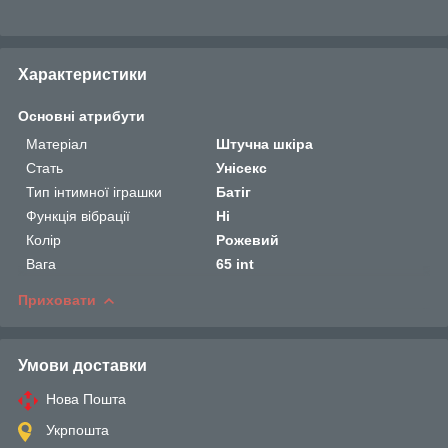
Характеристики
Основні атрибути
Матеріал
Штучна шкіра
Стать
Унісекс
Тип інтимної іграшки
Батіг
Функція вібрації
Ні
Колір
Рожевий
Вага
65 int
Приховати
Умови доставки
Нова Пошта
Укрпошта