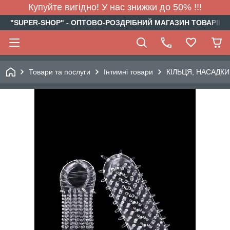
Купуйте вигідно! У нас знижки до 50% !!!
"SUPER-SHOP" - ОПТОВО-РОЗДРІБНИЙ МАГАЗИН ТОВАРІВ Д
Товари та послуги
Інтимні товари
КІЛЬЦЯ, НАСАДКИ