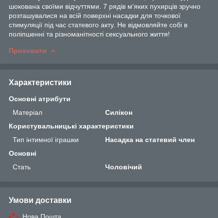
шокована своїми відчуттями. 7 рядів м'яких пухирців зручно
розташувалися на всій поверхні насадки для точкової
стимуляції під час статевого акту. Не відмовляйте собі в
поліпшенні та різноманітності сексуального життя!
Приховати
Характеристики
Основні атрибути
Матеріал
Силікон
Користувальницькі характеристики
Тип інтимної іграшки
Насадка на статевий член
Основні
Стать
Чоловічий
Умови доставки
Нова Пошта