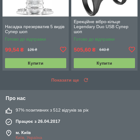
Ерекційне вібро-кільце
Насадка презерватив 5 видів
Legendary Duo USB Супер
Супер шоп
шоп
Готово до відправки
Готово до відправки
99,54
505,60
₴
₴
126 ₴
640 ₴
Купити
Купити
Показати ще
Про нас
97% позитивних з 512 відгуків за рік
Працює з 26.04.2017
м. Київ
Київ, Україна