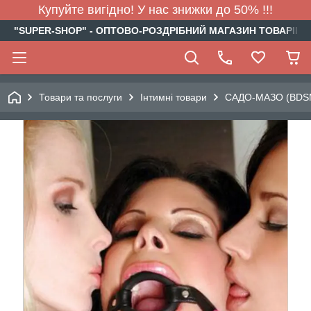
Купуйте вигідно! У нас знижки до 50% !!!
"SUPER-SHOP" - ОПТОВО-РОЗДРІБНИЙ МАГАЗИН ТОВАРІВ Д
Товари та послуги
Інтимні товари
САДО-МАЗО (BDS