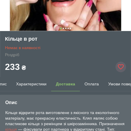
Кільце в рот
Немає в наявності
Роздріб
233
₴
пис
Характеристики
Доставка
Оплата
Умови пове
Опис
Кільце відкрите рота виготовлене з якісного та екологічного
матеріалу, має прекрасну еластичність. Кляп являє собою
пластикове кільце з ремінцем зі шкірозамінника. Призначення
кільця
— фіксувати рот партнера у відкритому стані. Тип: