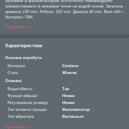
оргазмом із фалоїмітатором SUPERMAN! Рекомендуємо
використовувати зі змазками тільки на водній основі. Загальна
довжина 230 mm. Робоча: 182 mm. Діаметр 45 mm. Вага 440 г.
Матеріал: ПВХ.
Приховати
Характеристики
Основні атрибути
Матеріал
Силікон
Стать
Жіноча
Основні
Водостійкість
Так
Функція вібрації
Немає
Регулювання розміру
Немає
Тип інтимної іграшки
Фалоімітатор
Тип вібратора
Вагінальні
Приховати