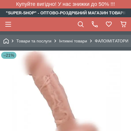
Купуйте вигідно! У нас знижки до 50% !!!
"SUPER-SHOP" - ОПТОВО-РОЗДРІБНИЙ МАГАЗИН ТОВАРІВ Д
Товари та послуги
Інтимні товари
ФАЛОІМІТАТОРИ
–21%