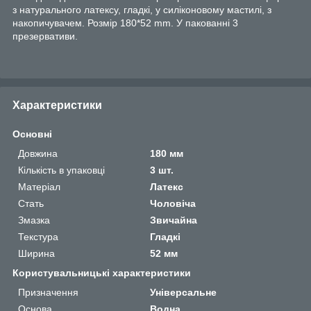
з натурального латексу, гладкі, у силіконовому мастилі, з
накопичувачем. Розмір 180*52 mm. У пакованні 3
презервативи.
Характеристики
Основні
Довжина
180 мм
Кількість в упаковці
3 шт.
Матеріал
Латекс
Стать
Чоловіча
Змазка
Звичайна
Текстура
Гладкі
Ширина
52 мм
Користувальницькі характеристики
Призначення
Універсальне
Основа
Водна