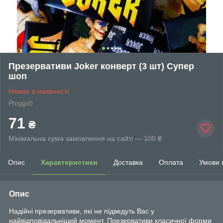
Презервативи Joker конверт (3 шт) Супер
шоп
Немає в наявності
Роздріб
71
₴
Мінімальна сума замовлення на сайті — 100 ₴
Опис
Характеристики
Доставка
Оплата
Умови 
Опис
Надійні презервативи, які не підведуть Вас у
найвідповідальніший момент. Презервативи класичної форми