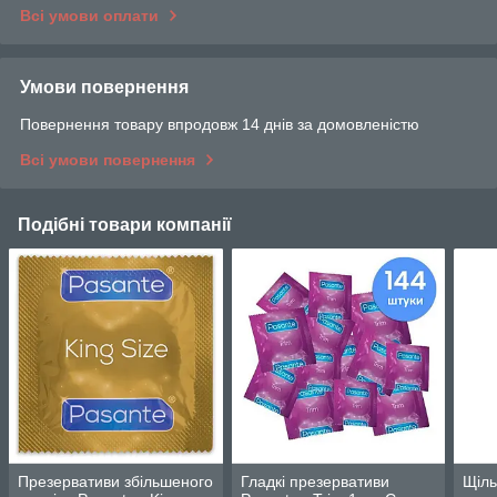
Всі умови оплати
Умови повернення
Повернення товару впродовж 14 днів за домовленістю
Всі умови повернення
Подібні товари компанії
Презервативи збільшеного
Гладкі презервативи
Щіль