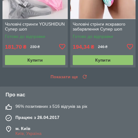
Чоловічі стринги YOUSHIDUN
Чоловічі стрінги яскравого
Супер шоп
забарвлення Супер шоп
Готово до відправки
Готово до відправки
181,70
194,34
₴
₴
230 ₴
246 ₴
Купити
Купити
Показати ще
Про нас
96% позитивних з 516 відгуків за рік
Працює з 26.04.2017
м. Київ
Київ, Україна