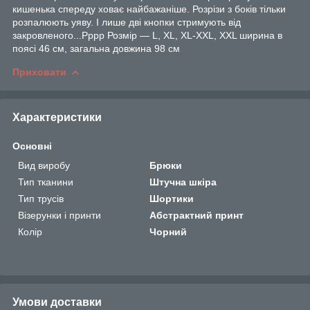
кишенька спереду ховає найбажаніше. Розрізи з боків тільки
розпалюють уяву. І лише дві кнопки стримують від
закровленого...Рррр Розмір — L, XL, XL-XXL, XXL ширина в
поясі 46 см, загальна довжина 98 см
Приховати
Характеристики
Основні
Вид виробу
Брюки
Тип тканини
Штучна шкіра
Тип трусів
Шортики
Візерунки і принти
Абстрактний принт
Колір
Чорний
Умови доставки