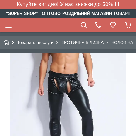
Купуйте вигідно! У нас знижки до 50% !!!
"SUPER-SHOP" - ОПТОВО-РОЗДРІБНИЙ МАГАЗИН ТОВАРІВ Д
Товари та послуги
ЕРОТИЧНА БІЛИЗНА
ЧОЛОВІЧА