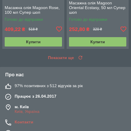
Масажна олія Magoon
Масажна олія Magoon Rose,
Oriental Ecstasy, 50 мл Супер
100 мл Супер шоп
шоп
Готово до відправки
Готово до відправки
409,22
252,80
₴
₴
518 ₴
320 ₴
Купити
Купити
Показати ще
Про нас
97% позитивних з 512 відгуків за рік
Працює з 26.04.2017
м. Київ
Київ, Україна
Контакти