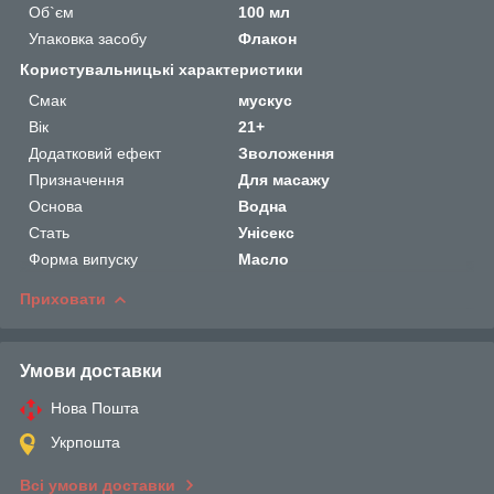
Об`єм
100 мл
Упаковка засобу
Флакон
Користувальницькі характеристики
Смак
мускус
Вік
21+
Додатковий ефект
Зволоження
Призначення
Для масажу
Основа
Водна
Стать
Унісекс
Форма випуску
Масло
Приховати
Умови доставки
Нова Пошта
Укрпошта
Всі умови доставки