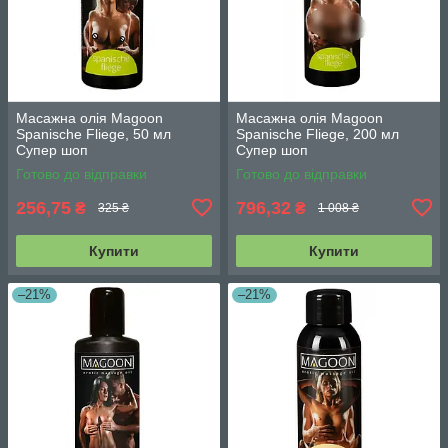
Масажна олія Magoon
Масажна олія Magoon
Spanische Fliege, 50 мл
Spanische Fliege, 200 мл
Супер шоп
Супер шоп
Готово до відправки
Готово до відправки
256,75
796,32
₴
₴
325 ₴
1 008 ₴
Купити
Купити
–21%
–21%