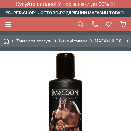
Купуйте вигідно! У нас знижки до 50% !!!
"SUPER-SHOP" - ОПТОВО-РОЗДРІБНИЙ МАГАЗИН ТОВАРІВ Д
Товари та послуги
Інтимні товари
МАСАЖНІ ОЛІЇ