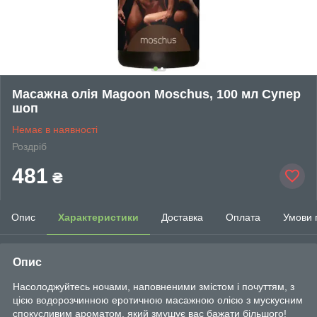
Масажна олія Magoon Moschus, 100 мл Супер
шоп
Немає в наявності
Роздріб
481
₴
Опис
Характеристики
Доставка
Оплата
Умови 
Опис
Насолоджуйтесь ночами, наповненими змістом і почуттям, з
цією водорозчинною еротичною масажною олією з мускусним
спокусливим ароматом, який змушує вас бажати більшого!