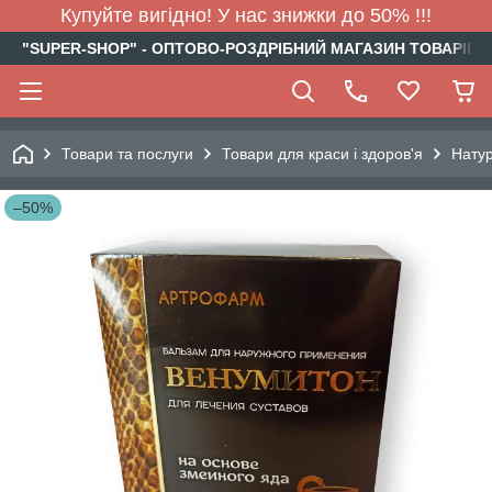
Купуйте вигідно! У нас знижки до 50% !!!
"SUPER-SHOP" - ОПТОВО-РОЗДРІБНИЙ МАГАЗИН ТОВАРІВ Д
Товари та послуги
Товари для краси і здоров'я
Натур
–50%