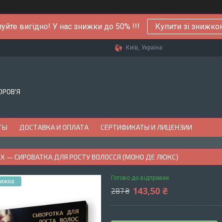
уйте вигідно! У нас знижки до 50% !!!
Купити зі знижк
Київ, Україна
Й
ОРОВ'Я
ТЫ
ДОСТАВКА И ОПЛАТА
СЕРТИФИКАТЫ И ЛИЦЕНЗИИ
UX — СИРОВАТКА ДЛЯ РОСТУ ВОЛОССЯ (МОНО ДЕ ЛЮКС)
Готово до відправки
143,50 ₴
287 ₴