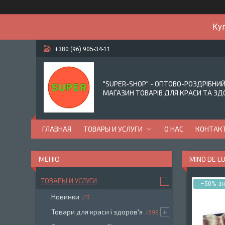
Куп
+380 (96) 905-34-11
"SUPER-SHOP" - ОПТОВО-РОЗДРІБНИ
МАГАЗИН ТОВАРІВ ДЛЯ КРАСИ ТА ЗД
ГЛАВНАЯ
ТОВАРЫ И УСЛУГИ
О НАС
КОНТАК
MINO DE L
ТОВАРЫ И УСЛУГИ
–50%
Новинки
17
Товари для краси і здоров'я
699