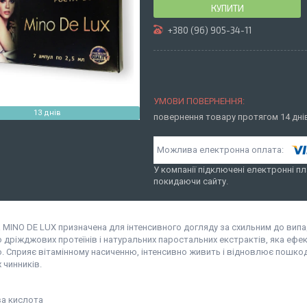
КУПИТИ
+380 (96) 905-34-11
13 днів
повернення товару протягом 14 дн
У компанії підключені електронні пл
покидаючи сайту.
 MINO DE LUX призначена для інтенсивного догляду за схильним до випа
 дріжджових протеїнів і натуральних паростальних екстрактів, яка ефе
. Сприяє вітамінному насиченню, інтенсивно живить і відновлює пошкод
 чинників.
ва кислота