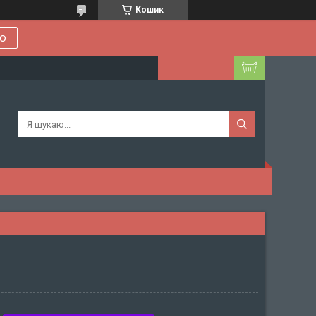
Кошик
ою