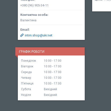
+380 (96) 905-34-11
Валентина
intim.shop@ukr.net
ГРАФІК РОБОТИ
Понеділок
10:00
17:00
Вівторок
10:00
17:00
Середа
10:00
17:00
Четвер
10:00
17:00
Пʼятниця
10:00
17:00
Субота
Вихідний
Неділя
Вихідний