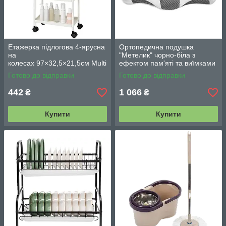
Етажерка підлогова 4-ярусна
Ортопедична подушка
на
"Метелик" чорно-біла з
колесах 97×32,5×21,5см Multi
ефектом пам'яті та виїмками
fucntion Rack JC606
для рук/ Анатомічна подушка
Готово до відправки
Готово до відправки
/ Підлогова вузька стелаж-
для голови, шиї
етажерка
442
1 066
₴
₴
Купити
Купити