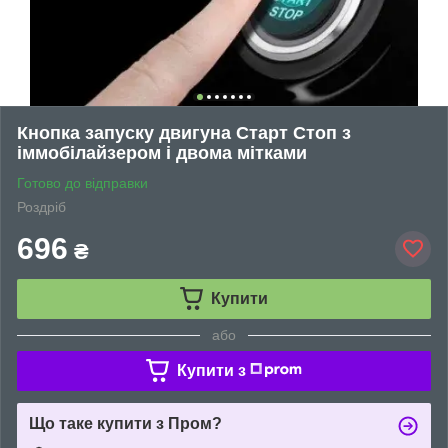
Кнопка запуску двигуна Старт Стоп з
іммобілайзером і двома мітками
Готово до відправки
Роздріб
696
₴
Купити
або
Купити з
Що таке купити з Пром?