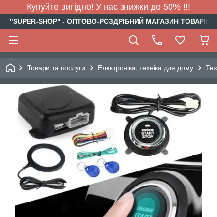
Купуйте вигідно! У нас знижки до 50% !!!
"SUPER-SHOP" - ОПТОВО-РОЗДРІБНИЙ МАГАЗИН ТОВАРІВ Д
Товари та послуги
Електроніка, техніка для дому
Тех