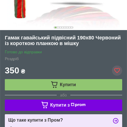
Гамак гавайський підвісний 190х80 Червоний
із короткою планкою в мішку
Готово до відправки
Роздріб
350
₴
Купити
або
Купити з
Що таке купити з Пром?