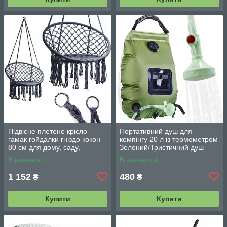
Підвісне плетене крісло
Портативний душ для
гамак гойдалки гніздо кокон
кемпінгу 20 л із термометром
80 см для дому, саду,
Зелений/Тристичний душ
балкона та тераси
переносний з лійкою/
В наявності
В наявності
Польовий душ сумка
1 152
480
₴
₴
Купити
Купити