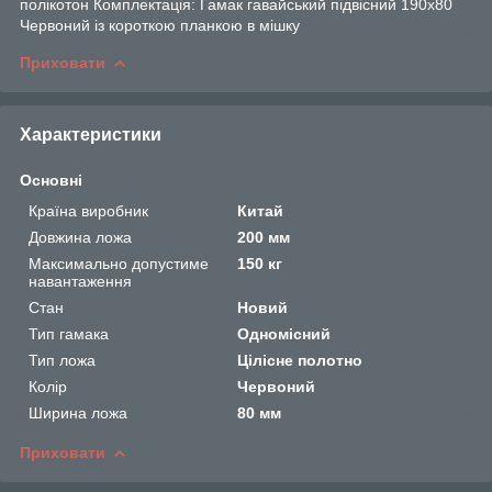
полікотон Комплектація: Гамак гавайський підвісний 190х80
Червоний із короткою планкою в мішку
Приховати
Характеристики
Основні
Країна виробник
Китай
Довжина ложа
200 мм
Максимально допустиме
150 кг
навантаження
Стан
Новий
Тип гамака
Одномісний
Тип ложа
Цілісне полотно
Колір
Червоний
Ширина ложа
80 мм
Приховати