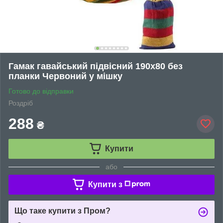
Гамак гавайський підвісний 190х80 без
планки Червоний у мішку
Готово до відправки
Роздріб
288
₴
Купити
або
Купити з
Що таке купити з Пром?