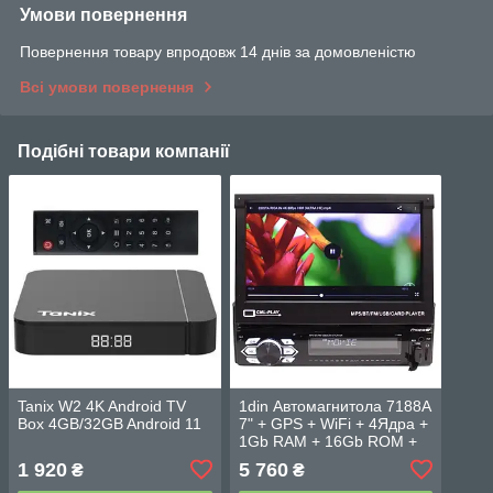
Умови повернення
Повернення товару впродовж 14 днів за домовленістю
Всі умови повернення
Подібні товари компанії
Tanix W2 4K Android TV
1din Автомагнитола 7188A
Box 4GB/32GB Android 11
7" + GPS + WiFi + 4Ядра +
1Gb RAM + 16Gb ROM +
Android
1 920
5 760
₴
₴