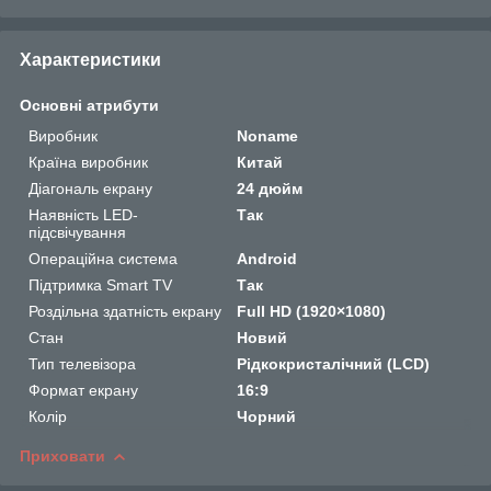
Характеристики
Основні атрибути
Виробник
Noname
Країна виробник
Китай
Діагональ екрану
24 дюйм
Наявність LED-
Так
підсвічування
Операційна система
Android
Підтримка Smart TV
Так
Роздільна здатність екрану
Full HD (1920×1080)
Стан
Новий
Тип телевізора
Рідкокристалічний (LCD)
Формат екрану
16:9
Колір
Чорний
Приховати