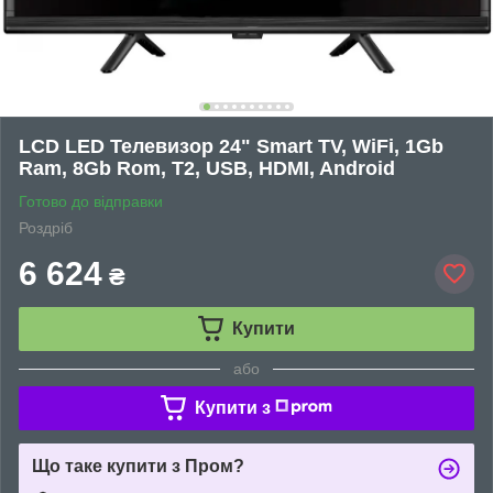
LCD LED Телевизор 24" Smart TV, WiFi, 1Gb
Ram, 8Gb Rom, T2, USB, HDMI, Android
Готово до відправки
Роздріб
6 624
₴
Купити
або
Купити з
Що таке купити з Пром?