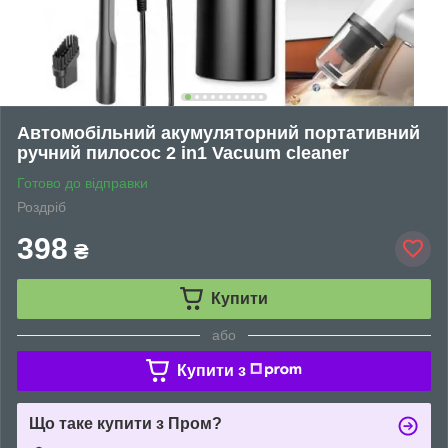
Автомобільний акумуляторний портативний
ручний пилосос 2 in1 Vacuum cleaner
Готово до відправки
Роздріб
398
₴
Купити
або
Купити з
Що таке купити з Пром?