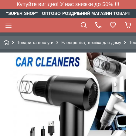
Купуйте вигідно! У нас знижки до 50% !!!
"SUPER-SHOP" - ОПТОВО-РОЗДРІБНИЙ МАГАЗИН ТОВАРІВ Д
Товари та послуги
Електроніка, техніка для дому
Тех