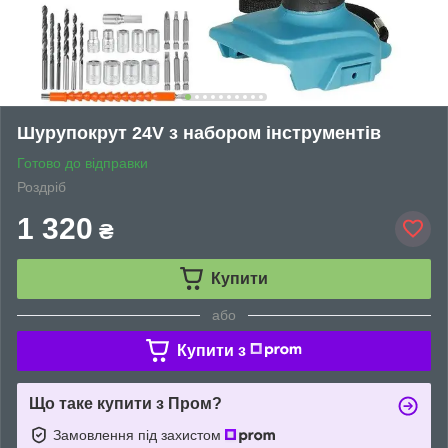
Шурупокрут 24V з набором інструментів
Готово до відправки
Роздріб
1 320
₴
Купити
або
Купити з
Що таке купити з Пром?
Замовлення під захистом