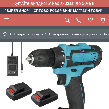
Купуйте вигідно! У нас знижки до 50% !!!
"SUPER-SHOP" - ОПТОВО-РОЗДРІБНИЙ МАГАЗИН ТОВАРІВ Д
Товари та послуги
Електроніка, техніка для дому
Тех