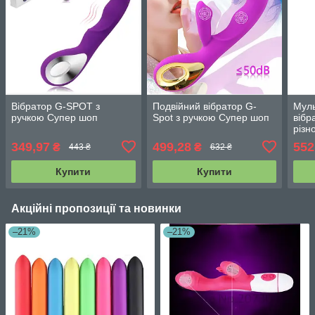
Вібратор G-SPOT з
Подвійний вібратор G-
Муль
ручкою Супер шоп
Spot з ручкою Супер шоп
вібр
різн
349,97
499,28
552
₴
₴
443 ₴
632 ₴
Купити
Купити
Акційні пропозиції та новинки
–21%
–21%