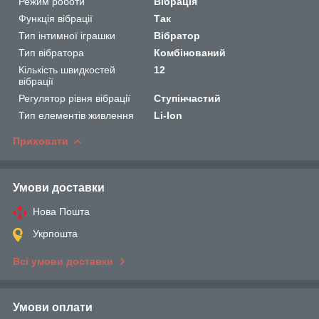
Режим роботи
Вібрація
Функція вібрації
Так
Тип інтимної іграшки
Вібратор
Тип вібратора
Комбінований
Кількість швидкостей
12
вібрації
Регулятор рівня вібрації
Ступінчастий
Тип елементів живлення
Li-Ion
Приховати
Умови доставки
Нова Пошта
Укрпошта
Всі умови доставки
Умови оплати