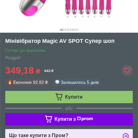
Мінівібратор Magic AV SPOT Супер шоп
Готово до відправки
Роздріб
349,18
₴
442 ₴
Економія
92.82 ₴
Залишилось
5 днів
Купити
або
Купити з
Що таке купити з Пром?