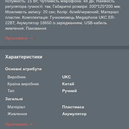
потужність: 15 Вт; Чутливість мікрофона: 48 дБ; Наявність
регулятора гучності: так; Габаритні розміри: 200*125*200 мм;
Можливість запису: 20 сек; Колір: білий/червоний; Матеріал:
пластик. Комплектація: Гучномовець Megaphone UKC ER-
22BT; Акумулятор 18650 із заряджанням; USB-кабель
живлення; Паковання.
Приховати
Характеристики
Основні атрибути
Виробник
UKC
Країна виробник
Китай
Тип
Ручний
Загальні
Матеріал
Пластмаса
Живлення
Акумулятор
Приховати