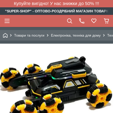
Купуйте вигідно! У нас знижки до 50% !!!
"SUPER-SHOP" - ОПТОВО-РОЗДРІБНИЙ МАГАЗИН ТОВАРІВ Д
Товари та послуги
Електроніка, техніка для дому
Тех