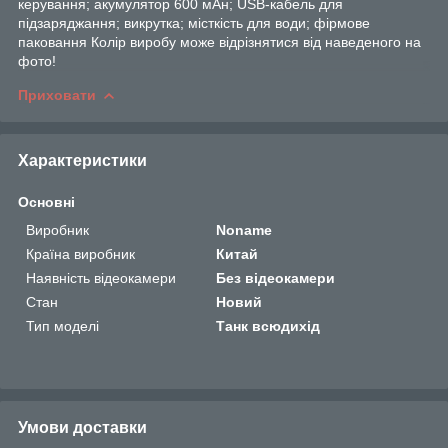
керування; акумулятор 600 мАн; USB-кабель для
підзаряджання; викрутка; місткість для води; фірмове
паковання Колір виробу може відрізнятися від наведеного на
фото!
Приховати
Характеристики
Основні
Виробник
Noname
Країна виробник
Китай
Наявність відеокамери
Без відеокамери
Стан
Новий
Тип моделі
Танк всюдихід
Умови доставки