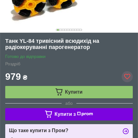
Танк YL-84 тривісний всюдихід на
радіокеруванні парогенератор
Готово до відправки
Роздріб
979
₴
Купити
або
Купити з
Що таке купити з Пром?