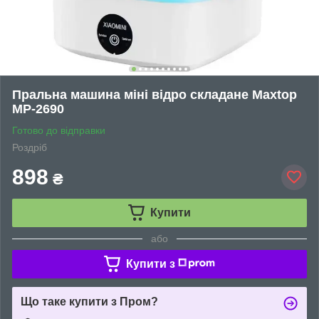
Пральна машина міні відро складане Maxtop
MP-2690
Готово до відправки
Роздріб
898
₴
Купити
або
Купити з
Що таке купити з Пром?