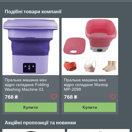
Подібні товари компанії
Пральна машина міні
Пральна машина міні
відро складане Folding
відро складане Maxtop
Washing Machine 01
MP-2098
768
768
₴
₴
Купити
Купити
Акційні пропозиції та новинки