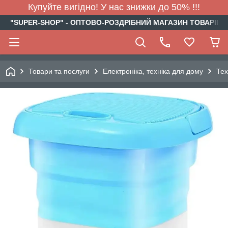
Купуйте вигідно! У нас знижки до 50% !!!
"SUPER-SHOP" - ОПТОВО-РОЗДРІБНИЙ МАГАЗИН ТОВАРІВ Д
Товари та послуги
Електроніка, техніка для дому
Тех