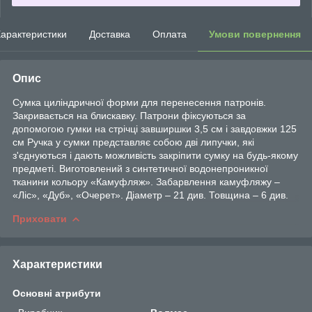
арактеристики
Доставка
Оплата
Умови повернення
Опис
Сумка циліндричної форми для перенесення патронів.
Закривається на блискавку. Патрони фіксуються за
допомогою гумки на стрічці завширшки 3,5 см і завдовжки 125
см Ручка у сумки представляє собою дві липучки, які
з'єднуються і дають можливість закріпити сумку на будь-якому
предметі. Виготовлений з синтетичної водонепроникної
тканини кольору «Камуфляж». Забарвлення камуфляжу –
«Ліс», «Дуб», «Очерет». Діаметр – 21 див. Товщина – 6 див.
Приховати
Характеристики
Основні атрибути