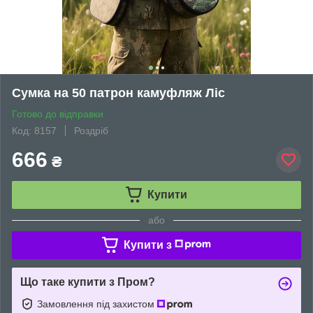
Сумка на 50 патрон камуфляж Ліс
Готово до відправки
Код: 8157
Роздріб
666
₴
Купити
або
Купити з
Що таке купити з Пром?
Замовлення під захистом