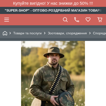
Купуйте вигідно! У нас знижки до 50% !!!
"SUPER-SHOP" - ОПТОВО-РОЗДРІБНИЙ МАГАЗИН ТОВАРІВ Д
Товари та послуги
Зоотовари, спорядження
Спорядж