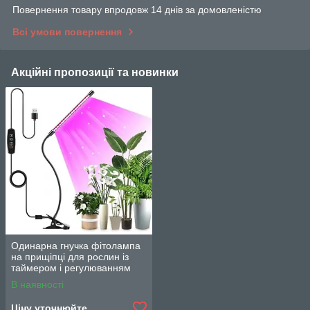
Повернення товару впродовж 14 днів за домовленістю
Всі умови повернення
Акційні пропозиції та новинки
Одинарна гнучка фітолампа
на прищіпці для рослин із
таймером і регулюванням
яскравості
В наявності
Ціну уточнюйте