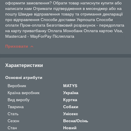
оформити замовлення? Обрати товар натиснути купити або
написати нам Отримати підтвердження в месенджер або на
пошту Швидке відправлення товару та отримання декларації
про відправлення Способи доставки Укрпошта Способи
оплати Пром-оплата Безготівковий розрахунок - передоплата
на карту приватбанку Оплата Монобанк Оплата картою Visa,
Mastercard - WayForPay Післяплата
Приховати
Характеристики
Основні атрибути
Виробник
MATYS
Країна виробник
Україна
Вид виробу
Куртка
Тварина
Собаки
Стать
Унісекс
Сезон
Весна/Осінь
Стан
Новий