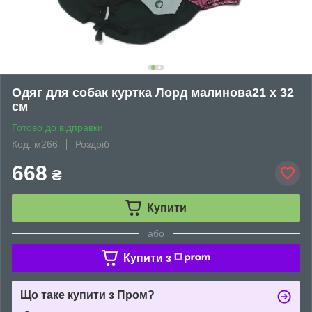
Одяг для собак куртка Лорд малинова21 х 32
см
Готово до відправки
Код: м266
Роздріб
668
₴
Купити
або
Купити з
Що таке купити з Пром?