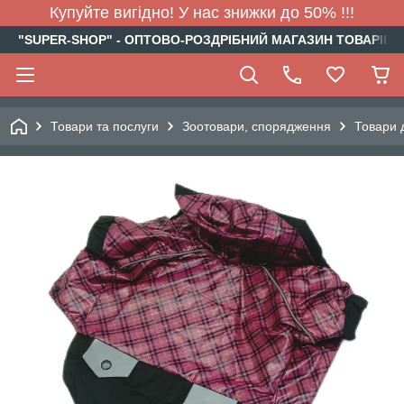
Купуйте вигідно! У нас знижки до 50% !!!
"SUPER-SHOP" - ОПТОВО-РОЗДРІБНИЙ МАГАЗИН ТОВАРІВ Д
Товари та послуги
Зоотовари, спорядження
Товари 