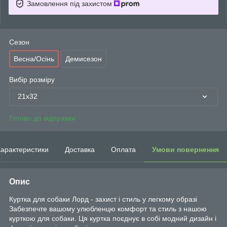
Замовлення під захистом
Сезон
Весна/Осінь
Демисезон
Вибір розміру
21х32
Готово до відправки
арактеристики
Доставка
Оплата
Умови повернення
Опис
Куртка для собаки Лорд - захист і стиль у легкому образі
Забезпечте вашому улюбленцю комфорт та стиль з нашою
курткою для собаки. Ця куртка поєднує в собі модний дизайн і