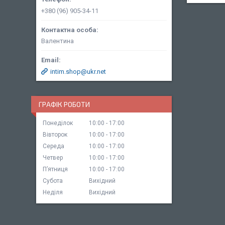
+380 (96) 905-34-11
Валентина
intim.shop@ukr.net
ГРАФІК РОБОТИ
Понеділок
10:00
17:00
Вівторок
10:00
17:00
Середа
10:00
17:00
Четвер
10:00
17:00
Пʼятниця
10:00
17:00
Субота
Вихідний
Неділя
Вихідний