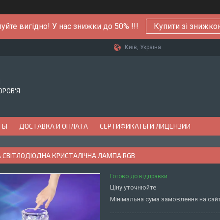
уйте вигідно! У нас знижки до 50% !!!
Купити зі знижк
Київ, Україна
Й
ОРОВ'Я
ТЫ
ДОСТАВКА И ОПЛАТА
СЕРТИФИКАТЫ И ЛИЦЕНЗИИ
 СВІТЛОДІОДНА КРИСТАЛІЧНА ЛАМПА RGB
Готово до відправки
Ціну уточнюйте
Мінімальна сума замовлення на сайт