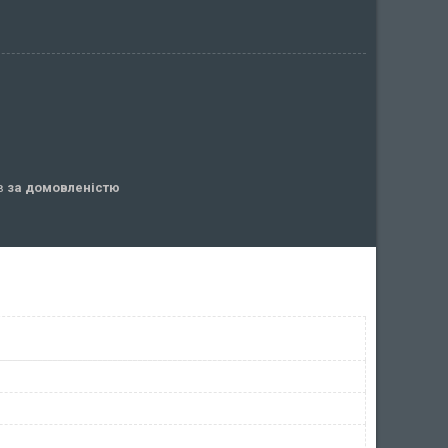
ів
за домовленістю