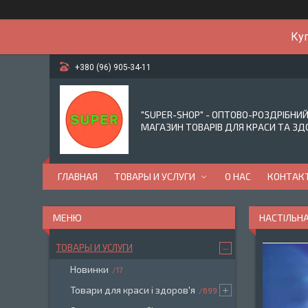
Куп
+380 (96) 905-34-11
"SUPER-SHOP" - ОПТОВО-РОЗДРІБНИ
МАГАЗИН ТОВАРІВ ДЛЯ КРАСИ ТА ЗД
ГЛАВНАЯ
ТОВАРЫ И УСЛУГИ
О НАС
КОНТАК
НАСТІЛЬНА
ТОВАРЫ И УСЛУГИ
Новинки
17
Товари для краси і здоров'я
699