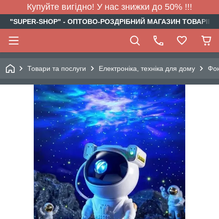
Купуйте вигідно! У нас знижки до 50% !!!
"SUPER-SHOP" - ОПТОВО-РОЗДРІБНИЙ МАГАЗИН ТОВАРІВ Д
Товари та послуги
Електроніка, техніка для дому
Фон