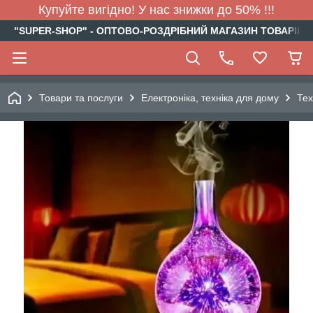
Купуйте вигідно! У нас знижки до 50% !!!
"SUPER-SHOP" - ОПТОВО-РОЗДРІБНИЙ МАГАЗИН ТОВАРІВ Д
Товари та послуги
Електроніка, техніка для дому
Тех