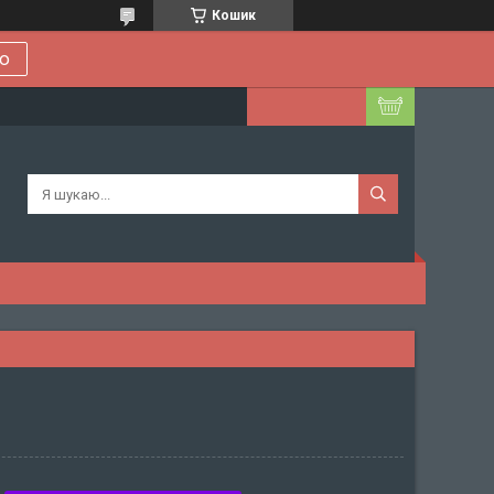
Кошик
ою