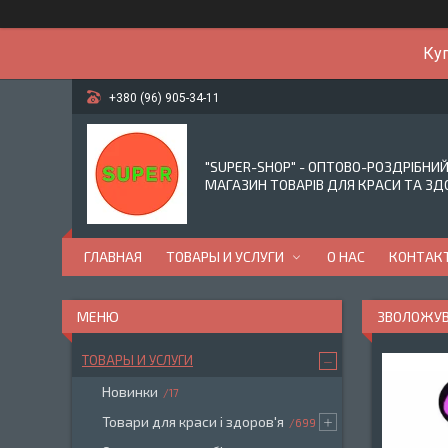
Куп
+380 (96) 905-34-11
"SUPER-SHOP" - ОПТОВО-РОЗДРІБНИ
МАГАЗИН ТОВАРІВ ДЛЯ КРАСИ ТА ЗД
ГЛАВНАЯ
ТОВАРЫ И УСЛУГИ
О НАС
КОНТАК
ЗВОЛОЖУВ
ТОВАРЫ И УСЛУГИ
Новинки
17
Товари для краси і здоров'я
699