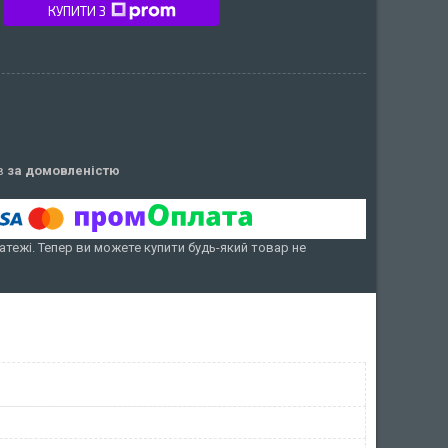
КУПИТИ З
ів
за домовленістю
атежі. Тепер ви можете купити будь-який товар не