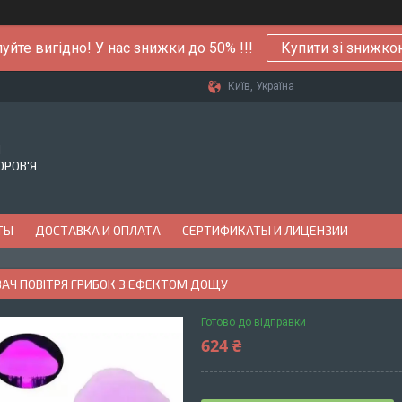
уйте вигідно! У нас знижки до 50% !!!
Купити зі знижк
Київ, Україна
Й
ОРОВ'Я
ТЫ
ДОСТАВКА И ОПЛАТА
СЕРТИФИКАТЫ И ЛИЦЕНЗИИ
АЧ ПОВІТРЯ ГРИБОК З ЕФЕКТОМ ДОЩУ
Готово до відправки
624 ₴