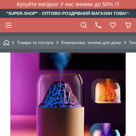
Купуйте вигідно! У нас знижки до 50% !!!
"SUPER-SHOP" - ОПТОВО-РОЗДРІБНИЙ МАГАЗИН ТОВАРІВ Д
Товари та послуги
Електроніка, техніка для дому
Тех