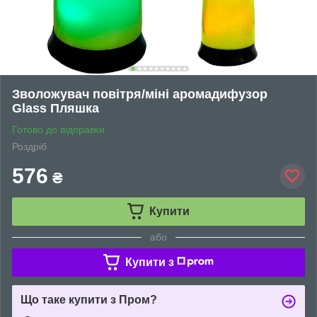
Зволожувач повітря/міні аромадифузор
Glass Пляшка
Готово до відправки
Роздріб
576
₴
Купити
або
Купити з
Що таке купити з Пром?