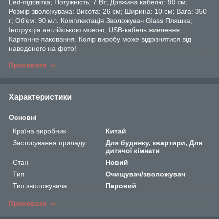
Led-підсвітка; Потужність: 7 Вт; Довжина кабелю: 90 см;
Розмір зволожувача: Висота: 26 см; Ширина: 10 см; Вага: 350
г; Об'єм: 90 мл. Комплектація Зволожувач Glass Пляшка;
Інструкція англійською мовою; USB-кабель живлення;
Картонне паковання. Колір виробу може відрізнятися від
наведеного на фото!
Приховати
Характеристики
Основні
Країна виробник
Китай
Застосування приладу
Для будинку, квартири, Для
дитячої кімнати
Стан
Новий
Тип
Очищувач/зволожувач
Тип зволожувача
Паровий
Приховати