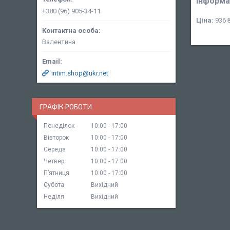
Інформа
+380 (96) 905-34-11
Ціна:
936 
Валентина
intim.shop@ukr.net
ГРАФІК РОБОТИ
Понеділок
10:00
17:00
Вівторок
10:00
17:00
Середа
10:00
17:00
Четвер
10:00
17:00
Пʼятниця
10:00
17:00
Субота
Вихідний
Неділя
Вихідний