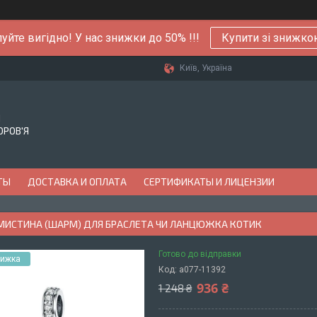
уйте вигідно! У нас знижки до 50% !!!
Купити зі знижк
Київ, Україна
Й
ОРОВ'Я
ТЫ
ДОСТАВКА И ОПЛАТА
СЕРТИФИКАТЫ И ЛИЦЕНЗИИ
АМИСТИНА (ШАРМ) ДЛЯ БРАСЛЕТА ЧИ ЛАНЦЮЖКА КОТИК
Готово до відправки
Код:
а077-11392
936 ₴
1 248 ₴