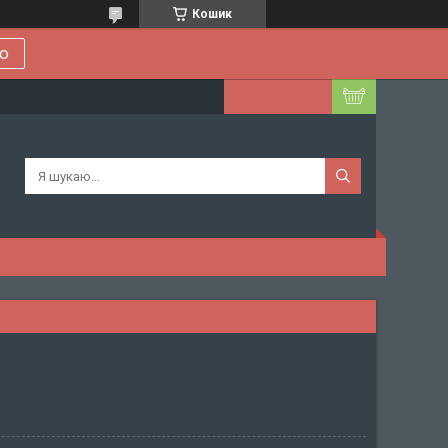
Кошик
ою