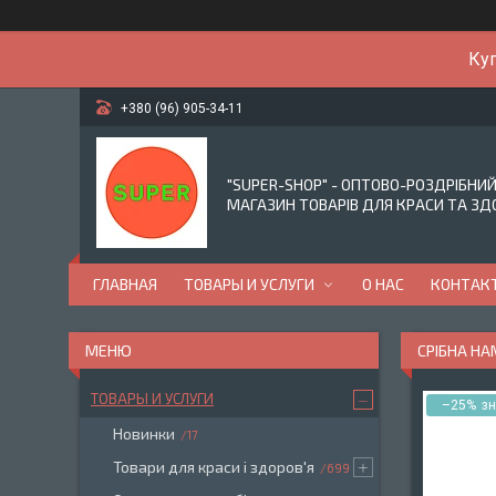
Куп
+380 (96) 905-34-11
"SUPER-SHOP" - ОПТОВО-РОЗДРІБНИ
МАГАЗИН ТОВАРІВ ДЛЯ КРАСИ ТА ЗД
ГЛАВНАЯ
ТОВАРЫ И УСЛУГИ
О НАС
КОНТАК
СРІБНА Н
ТОВАРЫ И УСЛУГИ
–25%
Новинки
17
Товари для краси і здоров'я
699