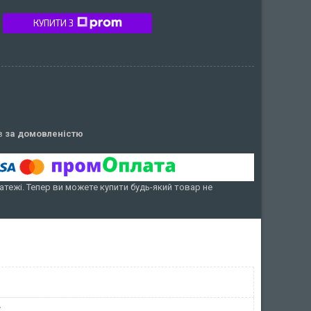
КУПИТИ З
ів
за домовленістю
атежі. Тепер ви можете купити будь-який товар не
у