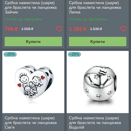
Срібна намистина (шарм)
Срібна намистина (шарм)
для браслета чи ланцюжка
для браслета чи ланцюжка
Зайчик
Лапка
Готово до відправки
Готово до відправки
756
1 152
₴
₴
1 008 ₴
1 536 ₴
Купити
Купити
–25%
–25%
Срібна намистина (шарм)
Срібна намистина (шарм)
для браслета чи ланцюжка
для браслета чи ланцюжка
Сім'я
Водолій