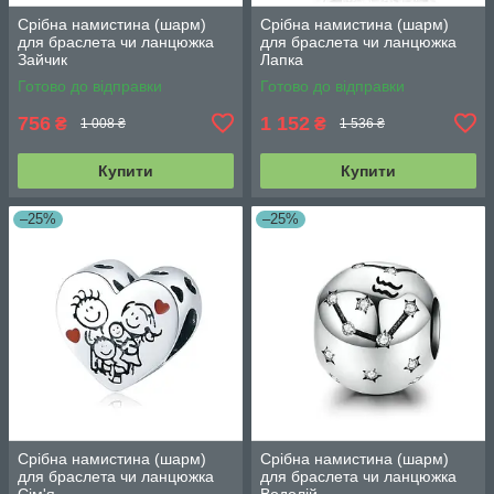
Срібна намистина (шарм)
Срібна намистина (шарм)
для браслета чи ланцюжка
для браслета чи ланцюжка
Зайчик
Лапка
Готово до відправки
Готово до відправки
756
1 152
₴
₴
1 008 ₴
1 536 ₴
Купити
Купити
–25%
–25%
Срібна намистина (шарм)
Срібна намистина (шарм)
для браслета чи ланцюжка
для браслета чи ланцюжка
Сім'я
Водолій