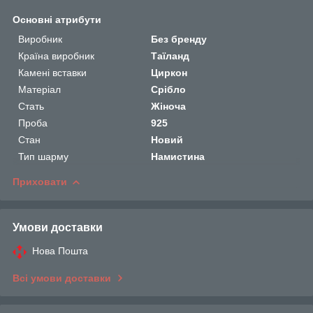
Основні атрибути
Виробник
Без бренду
Країна виробник
Таїланд
Камені вставки
Циркон
Матеріал
Срібло
Стать
Жіноча
Проба
925
Стан
Новий
Тип шарму
Намистина
Приховати
Умови доставки
Нова Пошта
Всі умови доставки