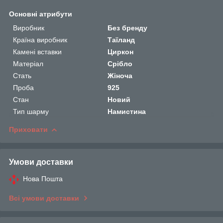
Основні атрибути
Виробник
Без бренду
Країна виробник
Таїланд
Камені вставки
Циркон
Матеріал
Срібло
Стать
Жіноча
Проба
925
Стан
Новий
Тип шарму
Намистина
Приховати
Умови доставки
Нова Пошта
Всі умови доставки