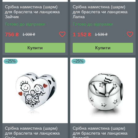
Срібна намистина (шарм)
Срібна намистина (шарм)
для браслета чи ланцюжка
для браслета чи ланцюжка
Зайчик
Лапка
Готово до відправки
Готово до відправки
756
1 152
₴
₴
1 008 ₴
1 536 ₴
Купити
Купити
–25%
–25%
Срібна намистина (шарм)
Срібна намистина (шарм)
для браслета чи ланцюжка
для браслета чи ланцюжка
Сім'я
Водолій