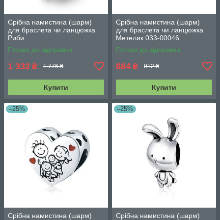
Срібна намистина (шарм)
Срібна намистина (шарм)
для браслета чи ланцюжка
для браслета чи ланцюжка
Риби
Метелик 033-00046
Готово до відправки
Готово до відправки
1 332
684
₴
₴
1 776 ₴
912 ₴
Купити
Купити
–25%
–25%
Срібна намистина (шарм)
Срібна намистина (шарм)