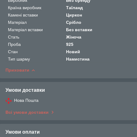
Виробник
Без бренду
Країна виробник
Таїланд
Камені вставки
Циркон
Матеріал
Срібло
Матеріал вставки
Без вставки
Стать
Жіноча
Проба
925
Стан
Новий
Тип шарму
Намистина
Приховати
Умови доставки
Нова Пошта
Всі умови доставки
Умови оплати