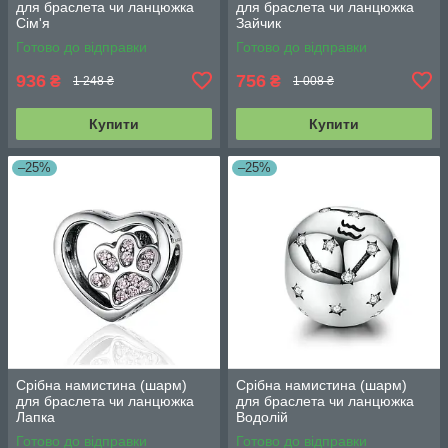
для браслета чи ланцюжка
для браслета чи ланцюжка
Сім'я
Зайчик
Готово до відправки
Готово до відправки
936
756
₴
₴
1 248 ₴
1 008 ₴
Купити
Купити
–25%
–25%
Срібна намистина (шарм)
Срібна намистина (шарм)
для браслета чи ланцюжка
для браслета чи ланцюжка
Лапка
Водолій
Готово до відправки
Готово до відправки