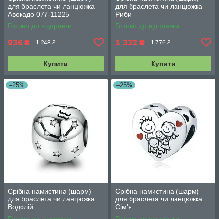
для браслета чи ланцюжка
для браслета чи ланцюжка
Авокадо 077-11225
Риби
Готово до відправки
Готово до відправки
936
1 332
₴
₴
1 248 ₴
1 776 ₴
Купити
Купити
–25%
–25%
Срібна намистина (шарм)
Срібна намистина (шарм)
для браслета чи ланцюжка
для браслета чи ланцюжка
Водолій
Сім'я
Готово до відправки
Готово до відправки