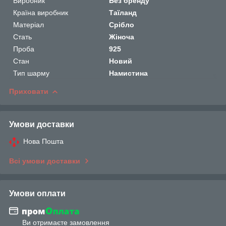
Виробник
Без бренду
Країна виробник
Таїланд
Матеріал
Срібло
Стать
Жіноча
Проба
925
Стан
Новий
Тип шарму
Намистина
Приховати
Умови доставки
Нова Пошта
Всі умови доставки
Умови оплати
Ви отримаєте замовлення