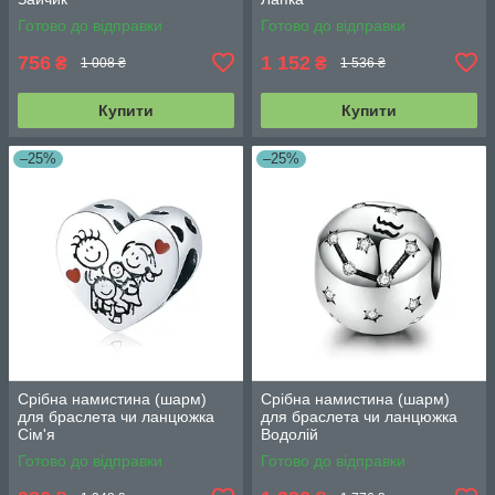
Готово до відправки
Готово до відправки
756
1 152
₴
₴
1 008 ₴
1 536 ₴
Купити
Купити
–25%
–25%
Срібна намистина (шарм)
Срібна намистина (шарм)
для браслета чи ланцюжка
для браслета чи ланцюжка
Сім'я
Водолій
Готово до відправки
Готово до відправки