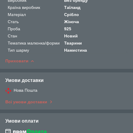
Виробник
Без бренду
Країна виробник
Таїланд
Матеріал
Срібло
Стать
Жіноча
Проба
925
Стан
Новий
Тематика малюнка/форми
Тварини
Тип шарму
Намистина
Приховати
Умови доставки
Нова Пошта
Всі умови доставки
Умови оплати