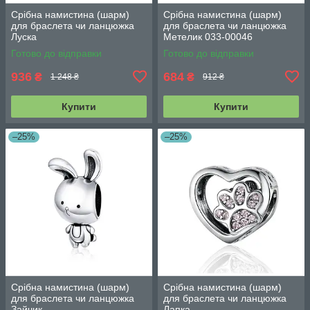
Срібна намистина (шарм)
Срібна намистина (шарм)
для браслета чи ланцюжка
для браслета чи ланцюжка
Луска
Метелик 033-00046
Готово до відправки
Готово до відправки
936
684
₴
₴
1 248 ₴
912 ₴
Купити
Купити
–25%
–25%
Срібна намистина (шарм)
Срібна намистина (шарм)
для браслета чи ланцюжка
для браслета чи ланцюжка
Зайчик
Лапка