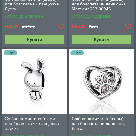
для браслета чи ланцюжка
для браслета чи ланцюжка
Луска
Метелик 033-00046
Готово до відправки
Готово до відправки
936
684
₴
₴
1 248 ₴
912 ₴
Купити
Купити
–25%
–25%
Срібна намистина (шарм)
Срібна намистина (шарм)
для браслета чи ланцюжка
для браслета чи ланцюжка
Зайчик
Лапка
Готово до відправки
Готово до відправки