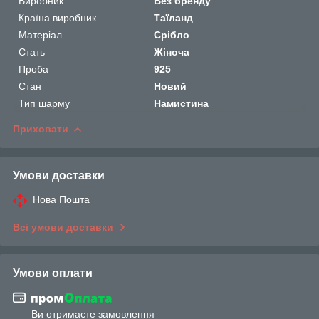
Виробник
Без бренду
Країна виробник
Таїланд
Матеріал
Срібло
Стать
Жіноча
Проба
925
Стан
Новий
Тип шарму
Намистина
Приховати
Умови доставки
Нова Пошта
Всі умови доставки
Умови оплати
Ви отримаєте замовлення