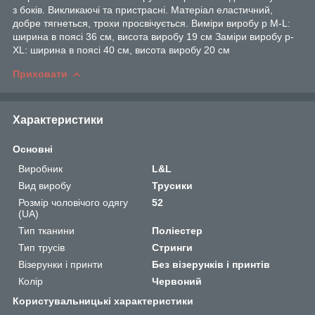
з боків. Викликаючі та пристрасні. Матеріал еластичний,
добре тягнеться, трохи просвічується. Виміри виробу р M-L:
ширина в поясі 36 см, висота виробу 19 см Заміри виробу р-
XL: ширина в поясі 40 см, висота виробу 20 см
Приховати
Характеристики
Основні
Виробник
L&L
Вид виробу
Трусики
Розмір чоловічого одягу
52
(UA)
Тип тканини
Поліестер
Тип трусів
Стринги
Візерунки і принти
Без візерунків і принтів
Колір
Червоний
Користувальницькі характеристики