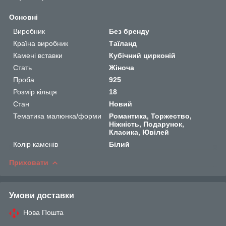
Основні
Виробник
Без бренду
Країна виробник
Таїланд
Камені вставки
Кубічний цирконій
Стать
Жіноча
Проба
925
Розмір кільця
18
Стан
Новий
Тематика малюнка/форми
Романтика, Торжество,
Ніжність, Подарунок,
Класика, Ювілей
Колір каменів
Білий
Приховати
Умови доставки
Нова Пошта