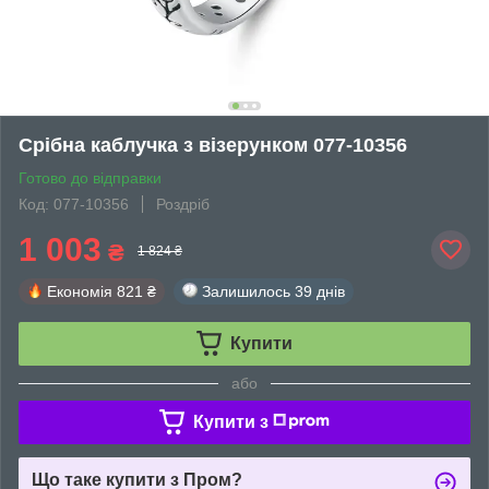
Срібна каблучка з візерунком 077-10356
Готово до відправки
Код: 077-10356
Роздріб
1 003
₴
1 824 ₴
Економія
821 ₴
Залишилось
39 днів
Купити
або
Купити з
Що таке купити з Пром?