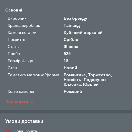
Основні
Виробник
Без бренду
Країна виробник
Таїланд
Камені вставки
Кубічний цирконій
Покриття
Срібло
Стать
Жіноча
Проба
925
Розмір кільця
18
Стан
Новий
Тематика малюнка/форми
Романтика, Торжество,
Ніжність, Подарунок,
Класика, Ювілей
Колір каменів
Рожевий
Приховати
Умови доставки
Нова Пошта