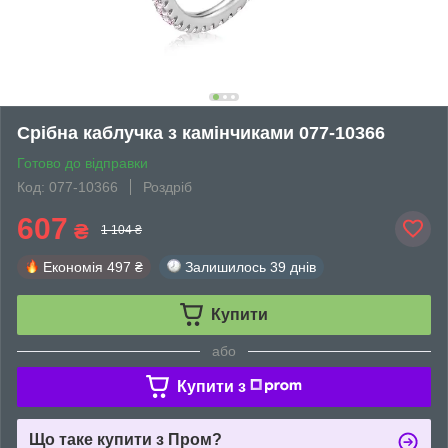
Срібна каблучка з камінчиками 077-10366
Готово до відправки
Код: 077-10366
Роздріб
607
₴
1 104 ₴
Економія
497 ₴
Залишилось
39 днів
Купити
або
Купити з
Що таке купити з Пром?