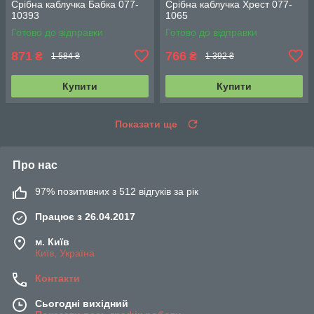
Срібна каблучка Бабка 077-
Срібна каблучка Хрест 077-
10393
1065
Готово до відправки
Готово до відправки
871
766
₴
₴
1 584 ₴
1 392 ₴
Купити
Купити
Показати ще
Про нас
97% позитивних з 512 відгуків за рік
Працює з 26.04.2017
м. Київ
Київ, Україна
Контакти
Сьогодні вихідний