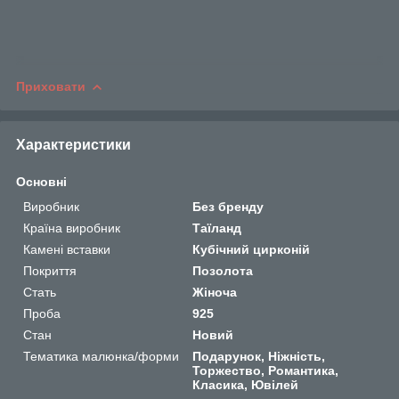
Приховати
Характеристики
Основні
Виробник
Без бренду
Країна виробник
Таїланд
Камені вставки
Кубічний цирконій
Покриття
Позолота
Стать
Жіноча
Проба
925
Стан
Новий
Тематика малюнка/форми
Подарунок, Ніжність,
Торжество, Романтика,
Класика, Ювілей