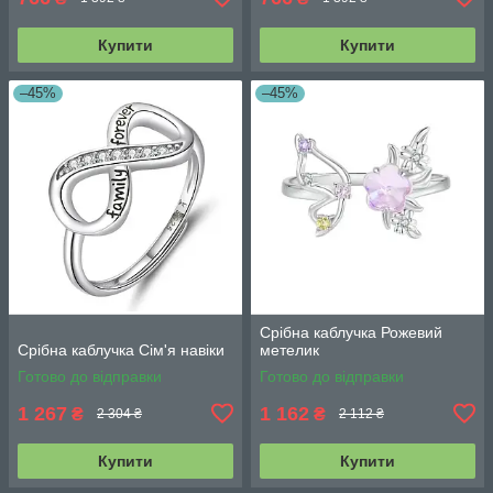
Купити
Купити
–45%
–45%
Срібна каблучка Рожевий
Срібна каблучка Сім'я навіки
метелик
Готово до відправки
Готово до відправки
1 267
1 162
₴
₴
2 304 ₴
2 112 ₴
Купити
Купити