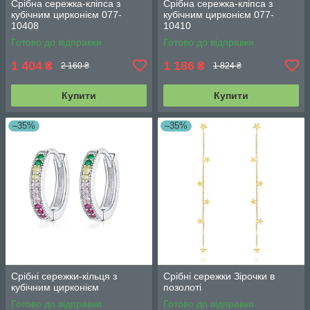
Срібна сережка-кліпса з
Срібна сережка-кліпса з
кубічним цирконієм 077-
кубічним цирконієм 077-
10408
10410
Готово до відправки
Готово до відправки
1 404
1 186
₴
₴
2 160 ₴
1 824 ₴
Купити
Купити
–35%
–35%
Срібні сережки-кільця з
Срібні сережки Зірочки в
кубічним цирконієм
позолоті
Готово до відправки
Готово до відправки