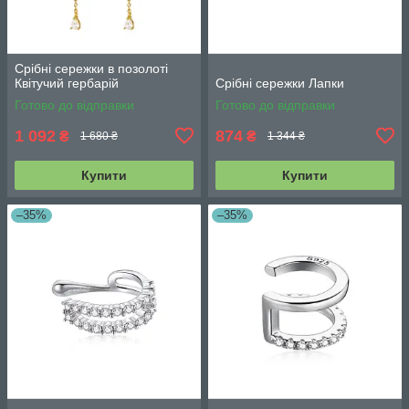
Срібні сережки в позолоті
Квітучий гербарій
Срібні сережки Лапки
Готово до відправки
Готово до відправки
1 092
874
₴
₴
1 680 ₴
1 344 ₴
Купити
Купити
–35%
–35%