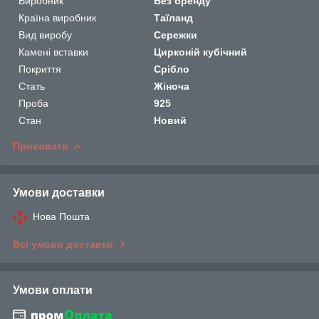
Виробник
Без бренду
Країна виробник
Таїланд
Вид виробу
Сережки
Камені вставки
Цирконій кубічний
Покриття
Срібло
Стать
Жіноча
Проба
925
Стан
Новий
Приховати
Умови доставки
Нова Пошта
Всі умови доставки
Умови оплати