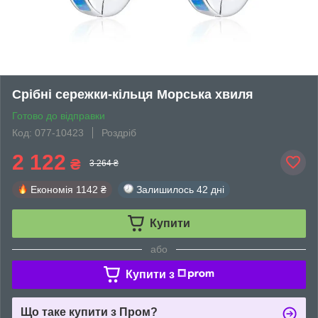
Срібні сережки-кільця Морська хвиля
Готово до відправки
Код: 077-10423
Роздріб
2 122
₴
3 264 ₴
Економія
1142 ₴
Залишилось
42 дні
Купити
або
Купити з
Що таке купити з Пром?