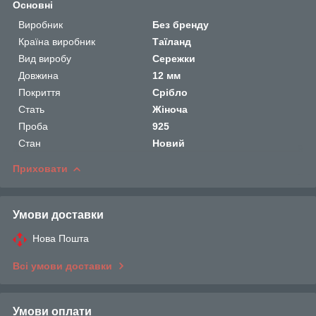
Основні
Виробник
Без бренду
Країна виробник
Таїланд
Вид виробу
Сережки
Довжина
12 мм
Покриття
Срібло
Стать
Жіноча
Проба
925
Стан
Новий
Приховати
Умови доставки
Нова Пошта
Всі умови доставки
Умови оплати