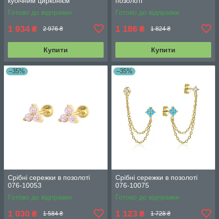
кубічним цирконієм
позолоті
Готово до відправки
Готово до відправки
1 934
1 186
₴
₴
2 976 ₴
1 824 ₴
Купити
Купити
–35%
–35%
Срібні сережки в позолоті
Срібні сережки в позолоті
076-10053
076-10075
Готово до відправки
Готово до відправки
1 030
1 123
₴
₴
1 584 ₴
1 728 ₴